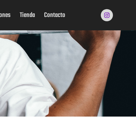
iones
Tienda
Contacto