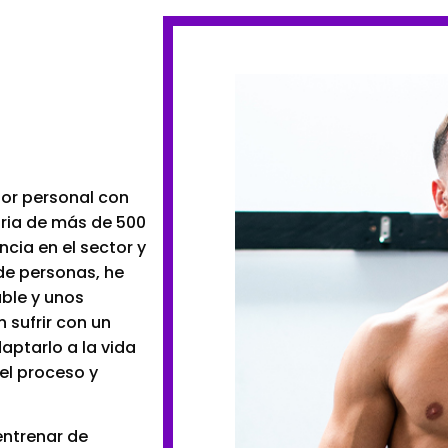
dor personal con
oria de más de 500
cia en el sector y
de personas, he
able y unos
 sufrir con un
aptarlo a la vida
el proceso y
entrenar de