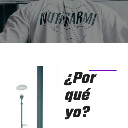
¿Por
qué
yo?