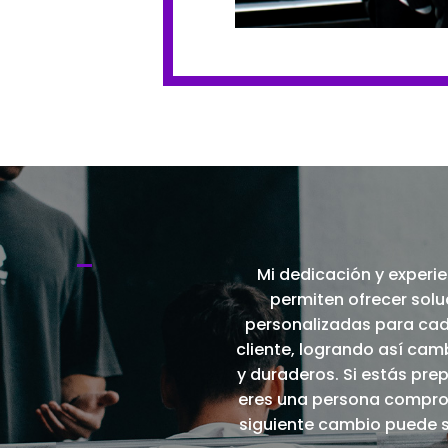
Mi dedicación y experi
permiten ofrecer solu
personalizadas para cad
cliente, logrando así cam
y duraderos. Si estás pre
eres una persona compro
siguiente cambio puede se