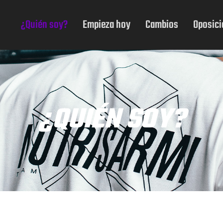
¿Quién soy?
Empieza hoy
Cambios
Oposic
¿QUIÉN SOY?