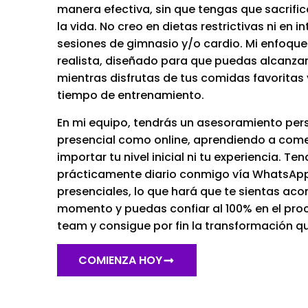
manera efectiva, sin que tengas que sacrific
la vida. No creo en dietas restrictivas ni en 
sesiones de gimnasio y/o cardio. Mi enfoque
realista, diseñado para que puedas alcanza
mientras disfrutas de tus comidas favoritas 
tiempo de entrenamiento.
En mi equipo, tendrás un asesoramiento per
presencial como online, aprendiendo a comer
importar tu nivel inicial ni tu experiencia. T
prácticamente diario conmigo vía WhatsApp
presenciales, lo que hará que te sientas a
momento y puedas confiar al 100% en el pro
team y consigue por fin la transformación q
COMIENZA HOY