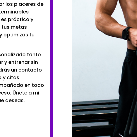
ar los placeres de
interminables
 es práctico y
r tus metas
y optimizas tu
sonalizado tanto
 y entrenar sin
endrás un contacto
 y citas
compañado en todo
ceso. Únete a mi
ue deseas.